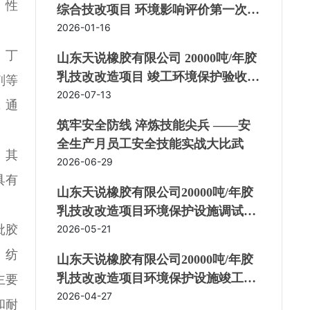
、性
综合技改项目 环境影响评价第一次公
示
2026-01-16
。丁
山东天说橡胶有限公司 20000吨/年胶
乳技改改造项目 竣工环境保护验收公
剂等
示
2026-07-13
，通
筑牢安全防线 淬炼技能尖兵 ——安
全生产月员工安全技能实战大比武
。其
2026-06-29
具有
山东天说橡胶有限公司20000吨/年胶
乳技改改造项目环境保护设施调试公
吡胶
示
2026-05-21
、纺
山东天说橡胶有限公司20000吨/年胶
乳技改改造项目环境保护设施竣工公
主要
示
2026-04-27
和耐