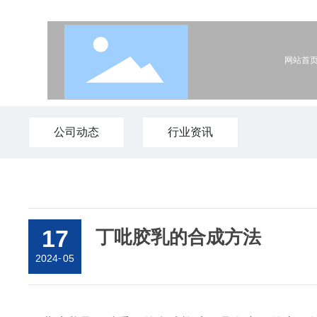
网站首
公司动态
行业资讯
17
丁吡胶乳的合成方法
2024
-
05