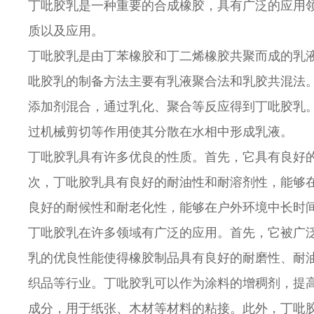
丁吡胶乳是一种重要的合成橡胶，具有广泛的应用
质以及应用。
丁吡胶乳是由丁苯橡胶和丁二烯橡胶共聚而成的乳
吡胶乳的制备方法主要有乳液聚合法和乳胶共混法
添加剂混合，通过乳化、聚合等反应得到丁吡胶乳
过机械剪切等作用使其分散在水相中形成乳液。
丁吡胶乳具有许多优良的性质。首先，它具有良好
次，丁吡胶乳具有良好的耐油性和耐溶剂性，能够
良好的耐候性和耐老化性，能够在户外环境中长时
丁吡胶乳在许多领域有广泛的应用。首先，它被广
乳的优良性能使得橡胶制品具有良好的耐磨性、耐
织品等行业。丁吡胶乳可以作为涂料的增稠剂，提
成分，用于纸张、木材等材料的粘接。此外，丁吡