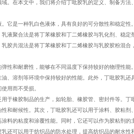
领域。在本文中，我们将介绍丁吡胶乳的定义、制备方法
液。它是一种乳白色液体，具有良好的可分散性和稳定性
。乳液聚合法是将丁苯橡胶和丁二烯橡胶与乳化剂、稳定
。乳胶共混法是将丁苯橡胶和丁二烯橡胶与乳胶胶粉混合
的弹性和耐磨性，能够在不同温度下保持较好的物理性能
在油、溶剂等环境中保持较好的性能。此外，丁吡胶乳还
间使用而不受损。
泛用于橡胶制品的生产，如轮胎、橡胶管、密封件等。丁
油性和耐候性。其次，丁吡胶乳还可以用于涂料、胶粘剂
高涂料的粘度和涂覆性能。同时，它还可以作为胶粘剂的
胶乳还可以用于纺织品的防水处理，提高纺织品的耐水性