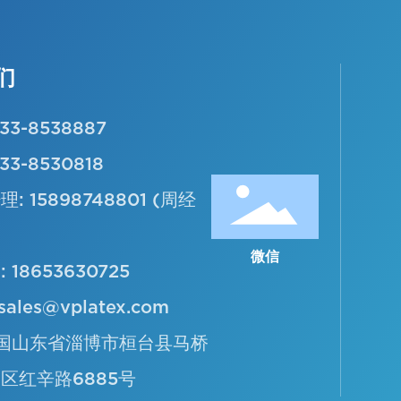
们
33-8538887
33-8530818
理:
15898748801
(周经
微信
:
18653630725
sales@vplatex.com
中国山东省淄博市桓台县马桥
区红辛路6885号