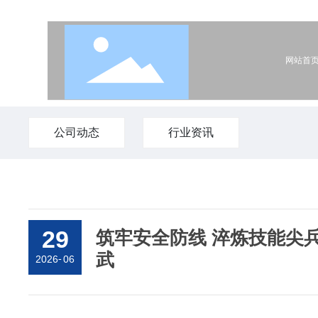
网站首
公司动态
行业资讯
29
筑牢安全防线 淬炼技能尖
武
2026
-
06