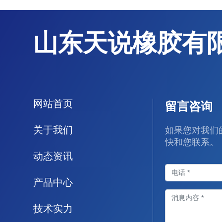
山东天说橡胶有
网站首页
留言咨询
关于我们
如果您对我们
快和您联系。
动态资讯
产品中心
技术实力