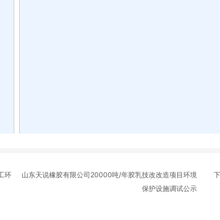
工环
山东天说橡胶有限公司20000吨/年胶乳技改改造项目环境
保护设施调试公示