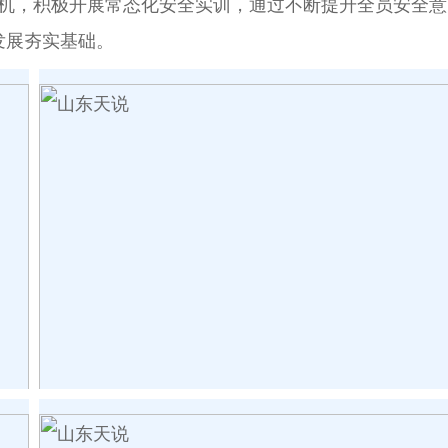
契机，积极开展常态化安全实训，通过不断提升全员安全意
发展夯实基础。