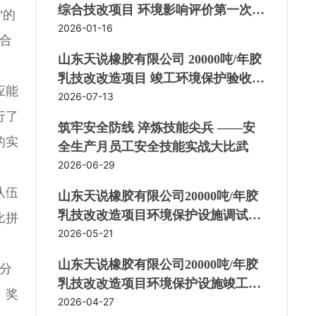
综合技改项目 环境影响评价第一次公
”的
示
2026-01-16
综合
山东天说橡胶有限公司 20000吨/年胶
乳技改改造项目 竣工环境保护验收公
应能
示
2026-07-13
行了
筑牢安全防线 淬炼技能尖兵 ——安
的实
全生产月员工安全技能实战大比武
2026-06-29
队伍
山东天说橡胶有限公司20000吨/年胶
乳技改改造项目环境保护设施调试公
比拼
示
2026-05-21
山东天说橡胶有限公司20000吨/年胶
分
乳技改改造项目环境保护设施竣工公
，奖
示
2026-04-27