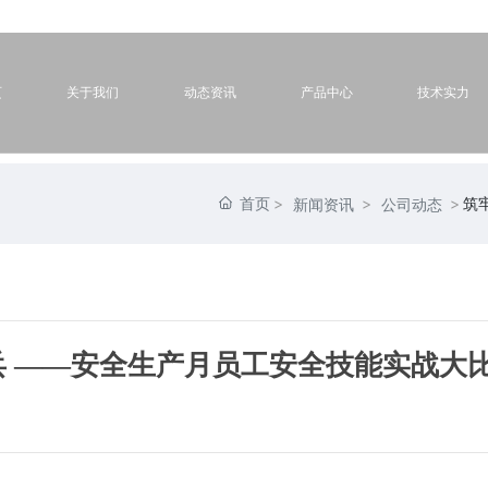
页
关于我们
动态资讯
产品中心
技术实力
首页
筑
新闻资讯
公司动态
兵 ——安全生产月员工安全技能实战大