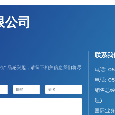
限公司
联系我
的产品感兴趣，请留下相关信息我们将尽
电话:
05
电话:
05
销售总经
理)
国际业务