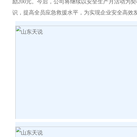
励200元。今后，公司将继续以安全生产月活动为
识，提高全员应急救援水平，为实现企业安全高效